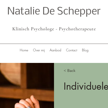
Natalie De Schepper
Klinisch Psychologe - Psychotherapeute
Home
Over mij
Aanbod
Contact
Blog
< Back
Individuel